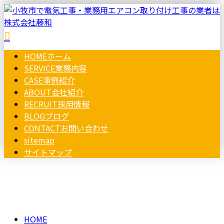
HOME
ホーム
SERVICE
業務内容
CASE
事例紹介
ABOUT
会社紹介
RECRUIT
採用情報
BLOG
ブログ
CONTACT
お問い合わせ
sitemap
サイトマップ
2023年 12月
お問い合わせ
HOME