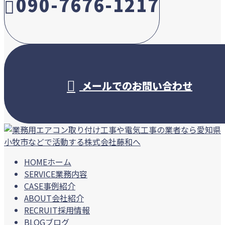
090-7676-1217
受付／10:00～18:00 (平日)
メールでのお問い合わせ
HOME
ホーム
SERVICE
業務内容
CASE
事例紹介
ABOUT
会社紹介
RECRUIT
採用情報
BLOG
ブログ