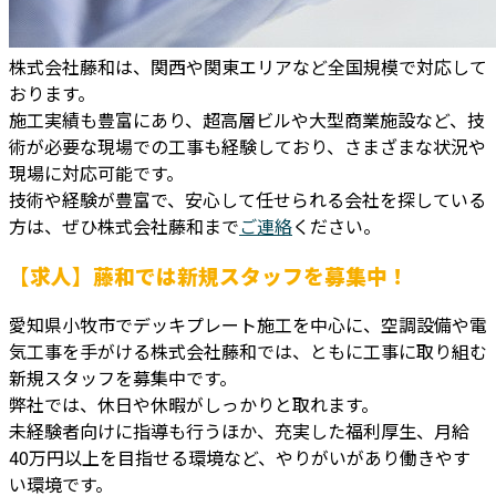
株式会社藤和は、関西や関東エリアなど全国規模で対応して
おります。
施工実績も豊富にあり、超高層ビルや大型商業施設など、技
術が必要な現場での工事も経験しており、さまざまな状況や
現場に対応可能です。
技術や経験が豊富で、安心して任せられる会社を探している
方は、ぜひ株式会社藤和まで
ご連絡
ください。
【求人】藤和では新規スタッフを募集中！
愛知県小牧市でデッキプレート施工を中心に、空調設備や電
気工事を手がける株式会社藤和では、ともに工事に取り組む
新規スタッフを募集中です。
弊社では、休日や休暇がしっかりと取れます。
未経験者向けに指導も行うほか、充実した福利厚生、月給
40万円以上を目指せる環境など、やりがいがあり働きやす
い環境です。