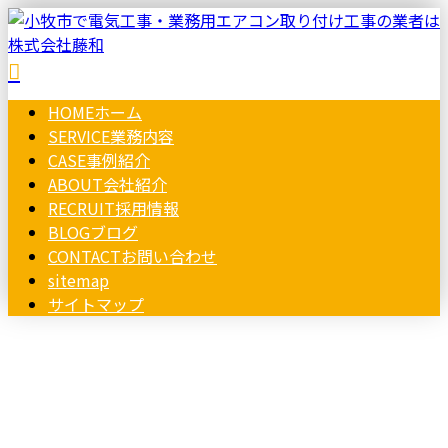
HOME
ホーム
SERVICE
業務内容
CASE
事例紹介
ABOUT
会社紹介
RECRUIT
採用情報
BLOG
ブログ
CONTACT
お問い合わせ
sitemap
サイトマップ
コラム
お問い合わせ
column