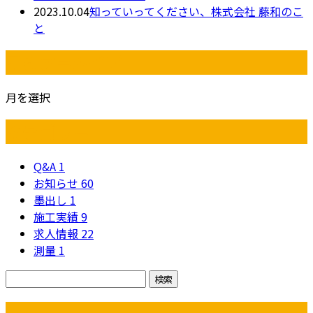
2023.10.04
知っていってください、株式会社 藤和のこ
と
月別アーカイブ
月を選択
カテゴリー
Q&A
1
お知らせ
60
墨出し
1
施工実績
9
求人情報
22
測量
1