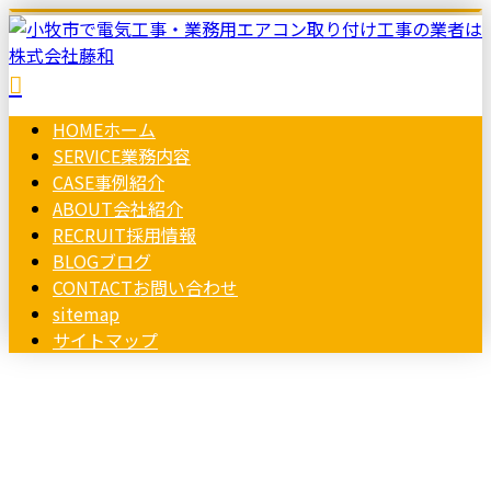
HOME
ホーム
SERVICE
業務内容
CASE
事例紹介
ABOUT
会社紹介
RECRUIT
採用情報
BLOG
ブログ
CONTACT
お問い合わせ
sitemap
サイトマップ
コラム
お問い合わせ
column