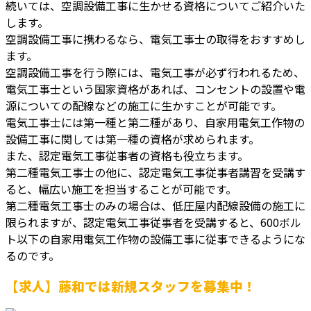
続いては、空調設備工事に生かせる資格についてご紹介いた
します。
空調設備工事に携わるなら、電気工事士の取得をおすすめし
ます。
空調設備工事を行う際には、電気工事が必ず行われるため、
電気工事士という国家資格があれば、コンセントの設置や電
源についての配線などの施工に生かすことが可能です。
電気工事士には第一種と第二種があり、自家用電気工作物の
設備工事に関しては第一種の資格が求められます。
また、認定電気工事従事者の資格も役立ちます。
第二種電気工事士の他に、認定電気工事従事者講習を受講す
ると、幅広い施工を担当することが可能です。
第二種電気工事士のみの場合は、低圧屋内配線設備の施工に
限られますが、認定電気工事従事者を受講すると、600ボル
ト以下の自家用電気工作物の設備工事に従事できるようにな
るのです。
【求人】藤和では新規スタッフを募集中！