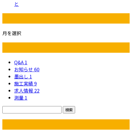
と
月別アーカイブ
月を選択
カテゴリー
Q&A
1
お知らせ
60
墨出し
1
施工実績
9
求人情報
22
測量
1
コラム