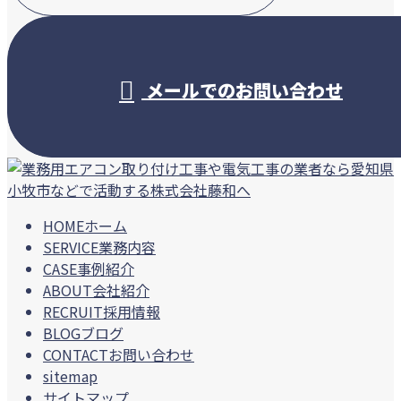
受付／10:00～18:00 (平日)
メールでのお問い合わせ
HOME
ホーム
SERVICE
業務内容
CASE
事例紹介
ABOUT
会社紹介
RECRUIT
採用情報
BLOG
ブログ
CONTACT
お問い合わせ
sitemap
サイトマップ