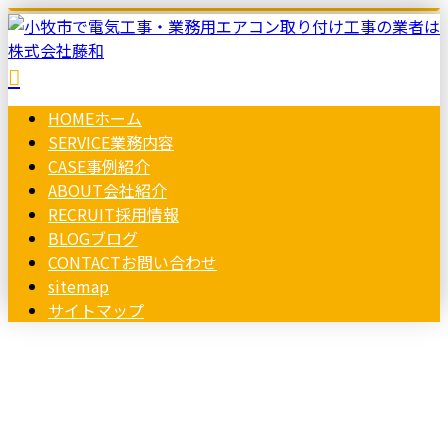
HOME
ホーム
SERVICE
業務内容
CASE
事例紹介
ABOUT
会社紹介
RECRUIT
採用情報
BLOG
ブログ
CONTACT
お問い合わせ
sitemap
サイトマップ
コラム
お問い合わせ
column