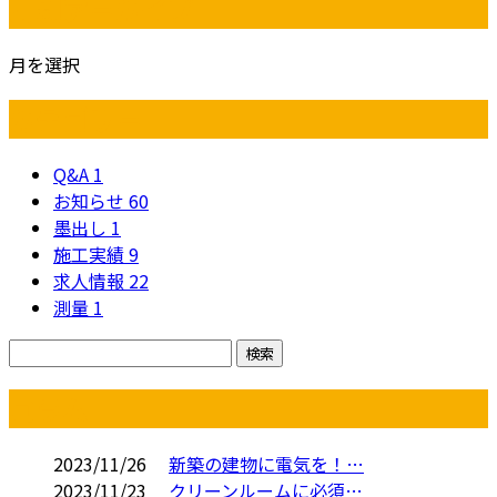
月別アーカイブ
月を選択
カテゴリー
Q&A
1
お知らせ
60
墨出し
1
施工実績
9
求人情報
22
測量
1
コラム
2023/11/26
新築の建物に電気を！…
2023/11/23
クリーンルームに必須…