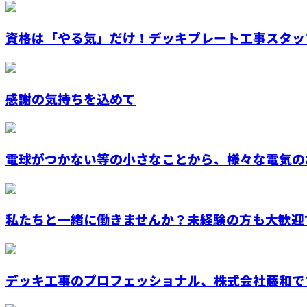
資格は「やる気」だけ！デッキプレート工事スタッ
感謝の気持ちを込めて
電球がつかない等の小さなことから、様々な電気のお
私たちと一緒に働きませんか？未経験の方も大歓迎
デッキ工事のプロフェッショナル、株式会社藤和で