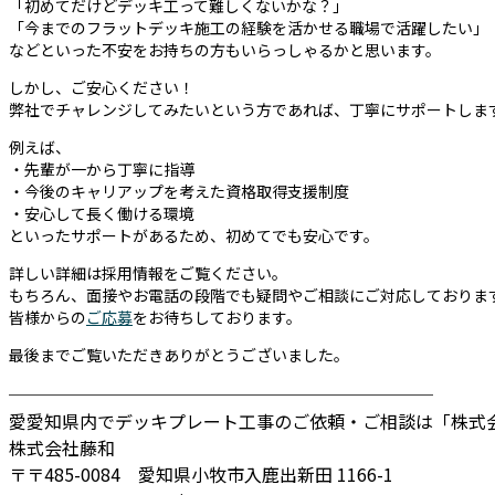
「初めてだけどデッキ工って難しくないかな？」
「今までのフラットデッキ施工の経験を活かせる職場で活躍したい」
などといった不安をお持ちの方もいらっしゃるかと思います。
しかし、ご安心ください！
弊社でチャレンジしてみたいという方であれば、丁寧にサポートしま
例えば、
・先輩が一から丁寧に指導
・今後のキャリアップを考えた資格取得支援制度
・安心して長く働ける環境
といったサポートがあるため、初めてでも安心です。
詳しい詳細は採用情報をご覧ください。
もちろん、面接やお電話の段階でも疑問やご相談にご対応しておりま
皆様からの
ご応募
をお待ちしております。
最後までご覧いただきありがとうございました。
────────────────────────
愛愛知県内でデッキプレート工事のご依頼・ご相談は「株式
株式会社藤和
〒〒485-0084 愛知県小牧市入鹿出新田 1166-1