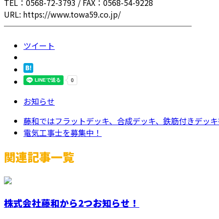
TEL：0568-72-3793 / FAX：0568-54-9228
URL: https://www.towa59.co.jp/
────────────────────────
ツイート
お知らせ
藤和ではフラットデッキ、合成デッキ、鉄筋付きデッキ等
電気工事士を募集中！
関連記事一覧
株式会社藤和から2つお知らせ！