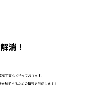
安解消！
電気工事など行っております。
安を解消するための情報を発信します！