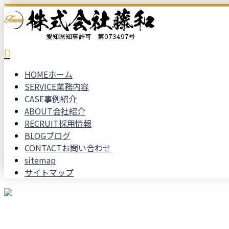
HOME
ホーム
SERVICE
業務内容
CASE
事例紹介
ABOUT
会社紹介
RECRUIT
採用情報
BLOG
ブログ
CONTACT
お問い合わせ
sitemap
サイトマップ
お問い合わせ