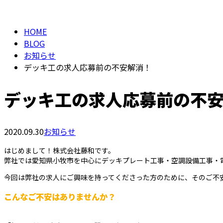
BLOG
HOME
BLOG
お知らせ
デッキ工の求人応募前の不安解消！
デッキ工の求人応募前の不
2020.09.30
お知らせ
はじめまして！株式会社藤和です。
弊社では愛知県小牧市を中心にデッキプレート工事・空調設備工事・
今回は弊社の求人にご興味を持ってくださった方のために、そのご不
こんなご不安はありませんか？